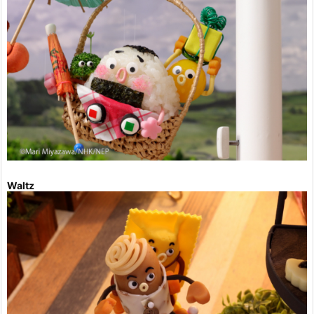
Waltz