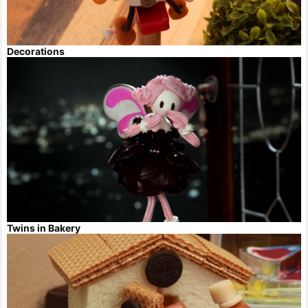
Decorations
Twins in Bakery