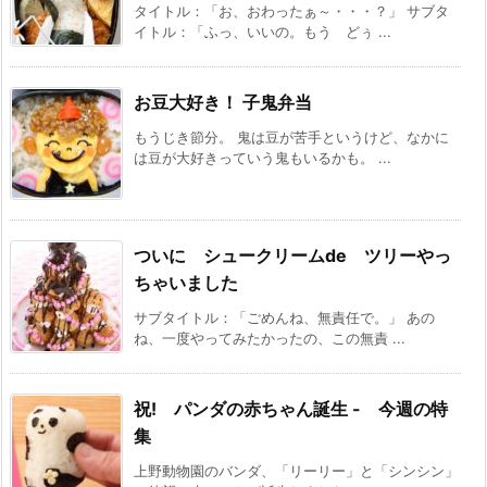
タイトル：「お、おわったぁ～・・・？」 サブタ
イトル：「ふっ、いいの。もう どぅ ...
お豆大好き！ 子鬼弁当
もうじき節分。 鬼は豆が苦手というけど、なかに
は豆が大好きっていう鬼もいるかも。 ...
ついに シュークリームde ツリーやっ
ちゃいました
サブタイトル：「ごめんね、無責任で。」 あの
ね、一度やってみたかったの、この無責 ...
祝! パンダの赤ちゃん誕生 - 今週の特
集
上野動物園のバンダ、「リーリー」と「シンシン」