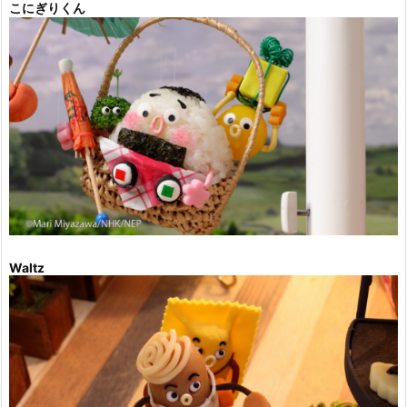
こにぎりくん
Waltz