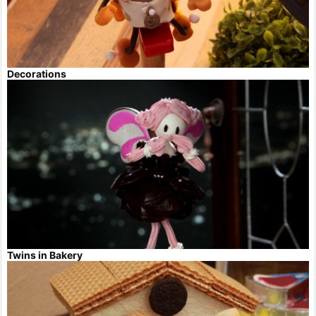
Decorations
Twins in Bakery