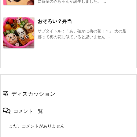
に待望の赤ちゃんが誕生しました。 ...
おそろい？弁当
サブタイトル：「あ、確かに梅の花！？」 犬の足
跡って梅の花に似ていると思いません ...
ディスカッション
コメント一覧
まだ、コメントがありません