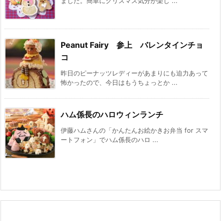
ました。簡単にクリスマス気分が楽し ...
Peanut Fairy 参上 バレンタインチョ
コ
昨日のピーナッツレディーがあまりにも迫力あって
怖かったので、今日はもうちょっとか ...
ハム係長のハロウィンランチ
伊藤ハムさんの「かんたんお絵かきお弁当 for スマ
ートフォン」でハム係長のハロ ...