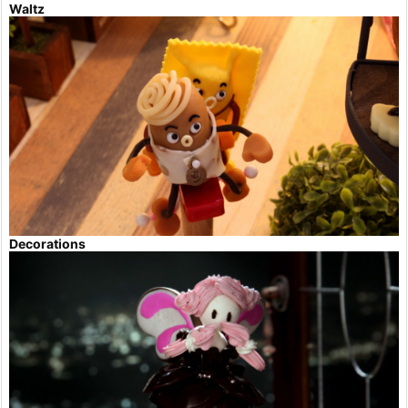
Waltz
Decorations