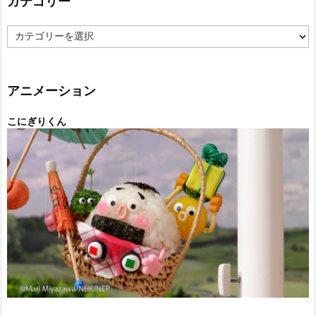
カテゴリー
カ
テ
ゴ
リ
ー
アニメーション
こにぎりくん