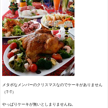
メタボなメンバーのクリスマスなのでケーキがありません
（T-T）
やっぱりケーキが無いとしまりませんね。