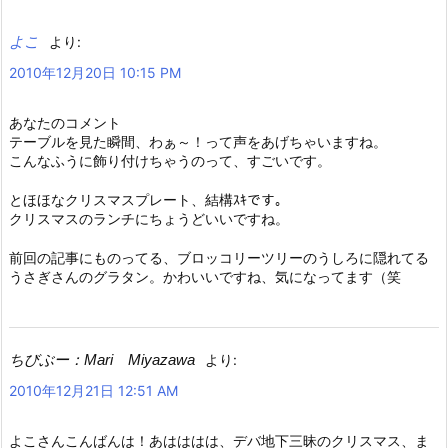
よこ
より:
2010年12月20日 10:15 PM
あなたのコメント
テーブルを見た瞬間、わぁ～！って声をあげちゃいますね。
こんなふうに飾り付けちゃうのって、すごいです。
とほほなクリスマスプレート、結構ｽｷです。
クリスマスのランチにちょうどいいですね。
前回の記事にものってる、ブロッコリーツリーのうしろに隠れてる
うさぎさんのグラタン。かわいいですね、気になってます（笑
ちびぶー：Mari Miyazawa
より:
2010年12月21日 12:51 AM
よこさんこんばんは！あはははは、デバ地下三昧のクリスマス、ま