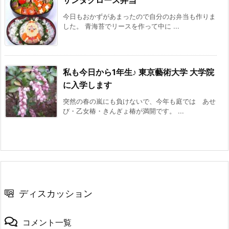
サンタクロース弁当
今日もおかずがあまったので自分のお弁当も作りま
した。 青海苔でリースを作って中に ...
私も今日から1年生♪ 東京藝術大学 大学院
に入学します
突然の春の嵐にも負けないで、今年も庭では あせ
び・乙女椿・きんぎょ椿が満開です。 ...
ディスカッション
コメント一覧