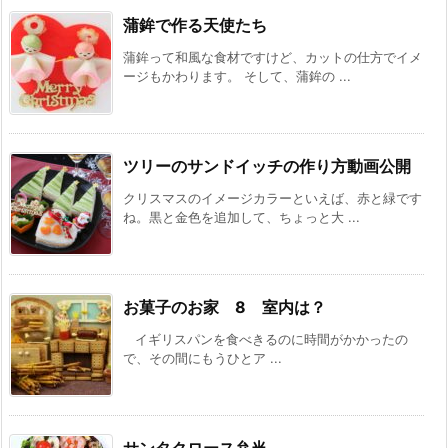
蒲鉾で作る天使たち
蒲鉾って和風な食材ですけど、カットの仕方でイメ
ージもかわります。 そして、蒲鉾の ...
ツリーのサンドイッチの作り方動画公開
クリスマスのイメージカラーといえば、赤と緑です
ね。黒と金色を追加して、ちょっと大 ...
お菓子のお家 8 室内は？
イギリスパンを食べきるのに時間がかかったの
で、その間にもうひとア ...