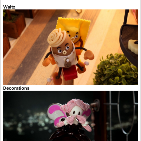
Waltz
Decorations