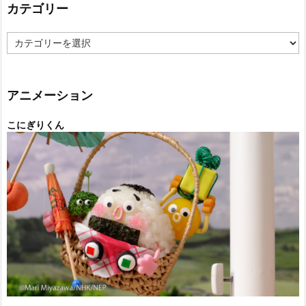
カテゴリー
カ
テ
ゴ
リ
ー
アニメーション
こにぎりくん