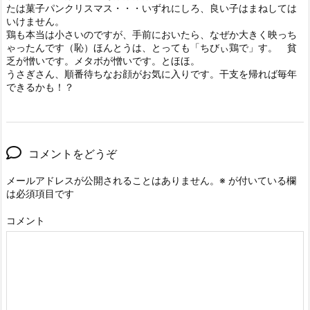
たは菓子パンクリスマス・・・いずれにしろ、良い子はまねしては
いけません。
鶏も本当は小さいのですが、手前においたら、なぜか大きく映っち
ゃったんです（恥）ほんとうは、とっても「ちびぃ鶏で」す。 貧
乏が憎いです。メタボが憎いです。とほほ。
うさぎさん、順番待ちなお顔がお気に入りです。干支を帰れば毎年
できるかも！？
コメントをどうぞ
メールアドレスが公開されることはありません。
※
が付いている欄
は必須項目です
コメント