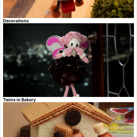
Decorations
Twins in Bakery