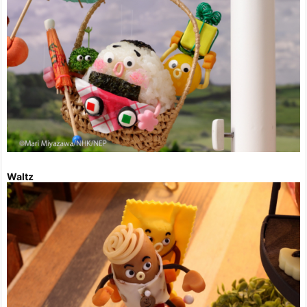
Waltz