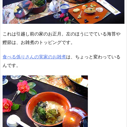
これは引越し前の家のお正月。左のほうにでている海苔や
鰹節は、お雑煮のトッピングです。
食べる係りさんの実家のお雑煮
は、ちょっと変わっている
んです。