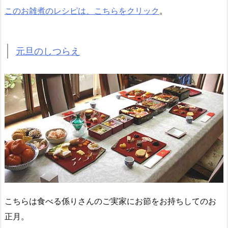
このお雑煮のレシピは、こちらをクリック
。
元旦のしつらえ
こちらは食べる係りさんのご実家にお節をお持ちしてのお
正月。