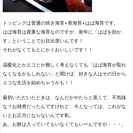
トッピングは普通の焼き海苔+青海苔+はば海苔です。
はば海苔は貴重な海苔なのですが、新年に「はばを効か
す」ということでお目出度いんです！
それがなくてもとにかくおいしいです！！
温暖化とかエコとか難しく考えなくても「はば海苔が取れ
なくなるかもしれない」と聞けば、好きな人はその日から
エコな生活を始めちゃうかも！！
最初いただいたときは、なんだかやたらと黒くて、不気味
な？お雑煮だったんですけれど、今となっては、これがな
いとお正月にならないんです私。
あ、お餅は入っていてもいなくてもいーんですが・・・。