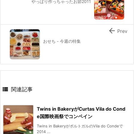
やっぱり作っちゃったお節2011

Prev
おせち - 今週の特集

関連記事
Twins in BakeryがCurtas Vila do Cond
e国際映画祭でコンペイン
Twins in BakeryがポルトガルのVila do Condeで
2014 ...