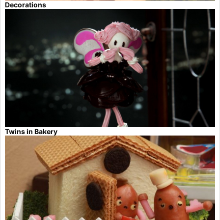
Decorations
Twins in Bakery