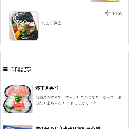

Prev
なまず弁当

関連記事
寝正月弁当
お酒のみすぎて すっかりこたつで丸くなってしま
ったくまちゃん！ でもしっかりコタ ...
雪の日のお弁当作り方動画公開