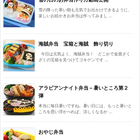
雪の降った寒い朝も元気でお出かけできるように、
楽しいお絵かきお弁当は作ってみまし ...
海賊弁当 宝箱と海賊 飾り切り
今日は元気よく、海賊弁当！ どこかで金貨ざく
ざくの宝箱を見つけてゴキゲンです ...
アラビアンナイト弁当 – 暑いところ第２
弾
本当に毎日暑いですね。暑い日には、もっと暑いと
ころを思い浮かべれば、涼しくなるか ...
おやじ弁当