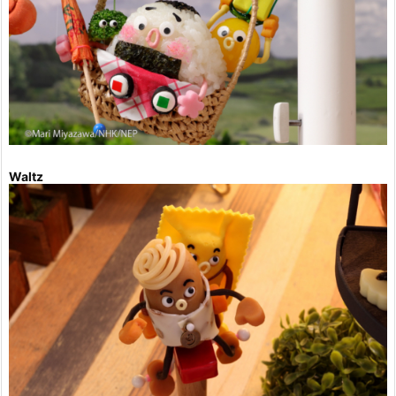
Waltz