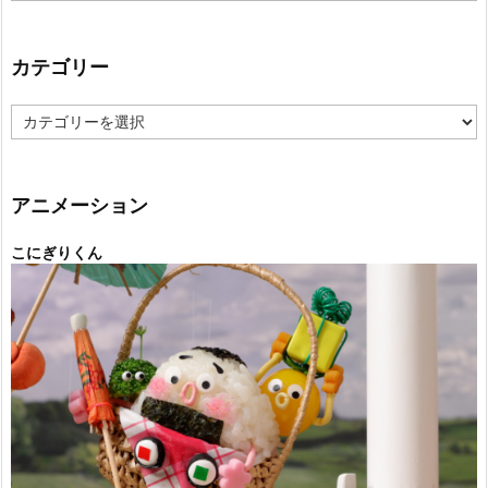
カテゴリー
カ
テ
ゴ
リ
ー
アニメーション
こにぎりくん