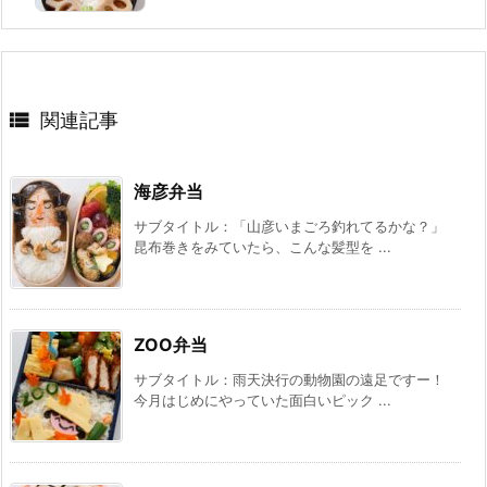

関連記事
海彦弁当
サブタイトル：「山彦いまごろ釣れてるかな？」
昆布巻きをみていたら、こんな髪型を ...
ZOO弁当
サブタイトル：雨天決行の動物園の遠足ですー！
今月はじめにやっていた面白いピック ...