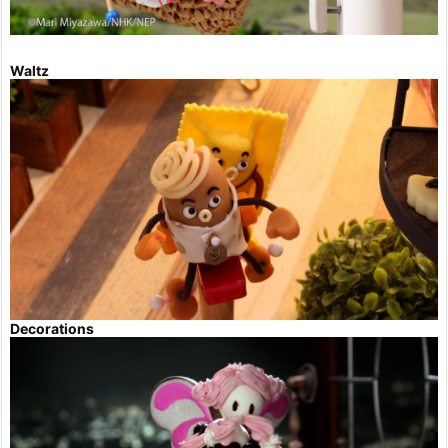
Waltz
Decorations