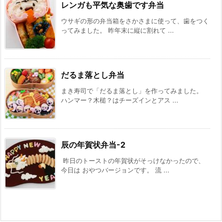
レンガも平気な奥歯です弁当
ウサギの形の弁当箱をさかさまに使って、歯をつく
ってみました。 昨年末に縦に割れて ...
だるま落とし弁当
まき寿司で「だるま落とし」を作ってみました。
ハンマー？木槌？はチーズインとアス ...
辰の年賀状弁当-2
昨日のトーストの年賀状がそっけなかったので、
今日は おやつバージョンです。 流 ...