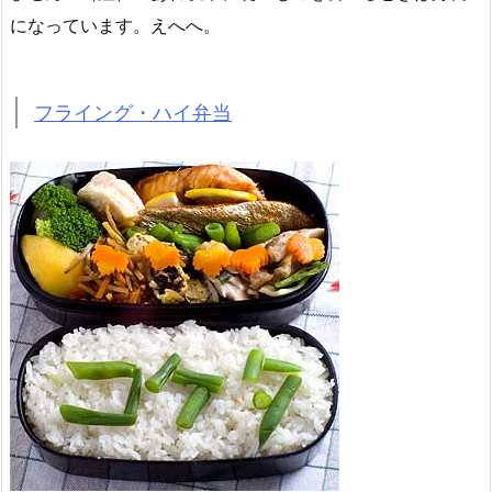
になっています。えへへ。
フライング・ハイ弁当