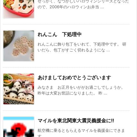
せっかく、なつかしいハロウィンシリーズとなった
ので、2006年のハロウィンお弁当 ...
れんこん 下処理中
れんこんに飾り包丁をいれて、下処理中です。 研
いだら、包丁がすごく切れるようにな ...
あけましておめでとうございます
みなさま お正月をいががお過ごしでしょうか。
昨年は大変お世話になりました。 昨 ...
マイルを東北関東大震災義援金に!!
航空機に乗るともらえるマイルを義援金にできま
す。