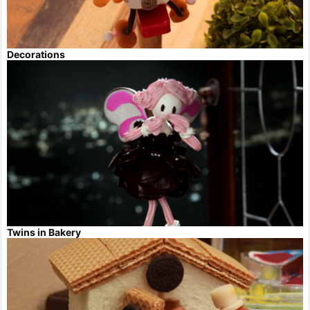
Decorations
Twins in Bakery