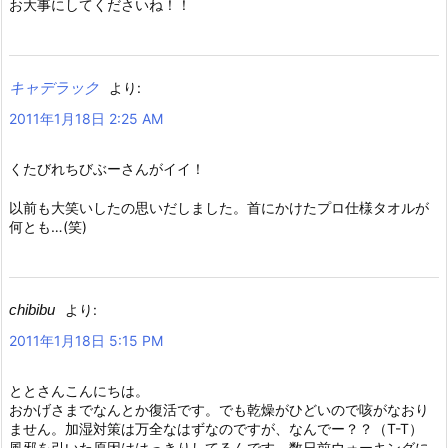
お大事にしてくださいね！！
キャデラック
より:
2011年1月18日 2:25 AM
くたびれちびぶーさんがイイ！
以前も大笑いしたの思いだしました。首にかけたプロ仕様タオルが
何とも…(笑)
chibibu
より:
2011年1月18日 5:15 PM
ととさんこんにちは。
おかげさまでなんとか復活です。でも乾燥がひどいので咳がなおり
ません。加湿対策は万全なはずなのですが、なんでー？？（T-T）
風邪を引いた原因ははっきりしてるんです。数日前ウォーキングに