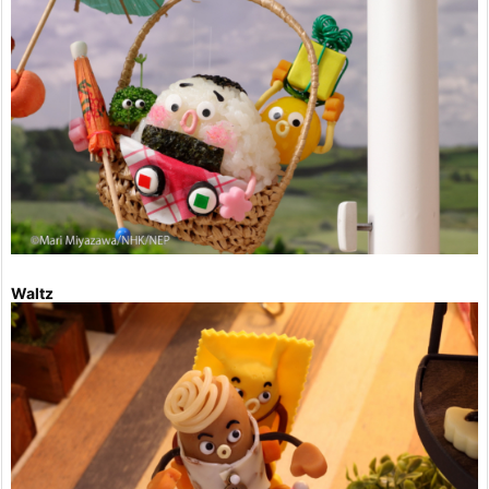
Waltz