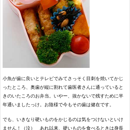
小魚が歯に良いとテレビでみてさっそく目刺を焼いてかじ
ったところ、奥歯が縦に割れて歯医者さんに通っていると
きのいたころのお弁当。いやー、抜かないで残すために半
年通いましたっけ。お陰様で今もその歯は健在です。
でも、いきなり硬いものをかじるのは気をつけないといけ
ません！（泣） あれ以来、硬いものを食べるときは身長