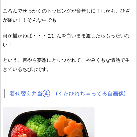
ころんでせっかくのトッピングが台無しに！しかも、ひざ
が痛い！！そんな中でも
何か描かねば・・・ごはんを白いまま渡したらもったいな
い！
という、何やら妄想にとりつかれて、やみくもな情熱で生
きているちびぶです。
着せ替え弁当④ (くたびれちゃってる自画像)