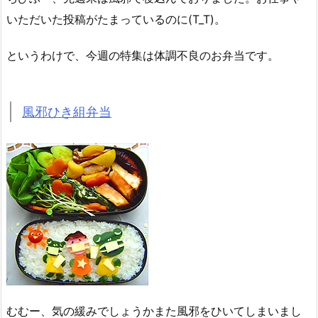
いただいた投稿がたまっているのに(T_T)。
というわけで、今週の特集は体調不良のお弁当です。
風邪ひき組弁当
むむー、気の緩みでしょうかまた風邪をひいてしまいまし