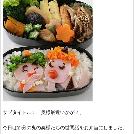
サブタイトル：「奥様最近いかが？」
今日は節分の鬼の奥様たちの世間話をお弁当にしました。