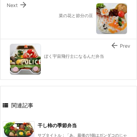

Next
菜の花と節分の豆

Prev
ぼく宇宙飛行士になるんだ弁当

関連記事
干し柿の季節弁当
サブタイトル：「あ、最後の1個はガンダコのじゃ