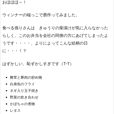
おほほほ～！
ウィンナーの端っこで唇作ってみました。
食べる係りさんは きゅうりの柴漬けが気に入らなかった
らしく、このお弁当を会社の同僚の方にあげてしまったよ
うです・・・・、よりによってこんな絵柄の日
に・・・！？
はずかしい、恥ずかしすぎです（T-T）
舞茸と豚肉の炒め物
白身魚のフライ
ネギ入り玉子焼き
野菜の炊き合わせ
かぼちゃの煮物
レタス