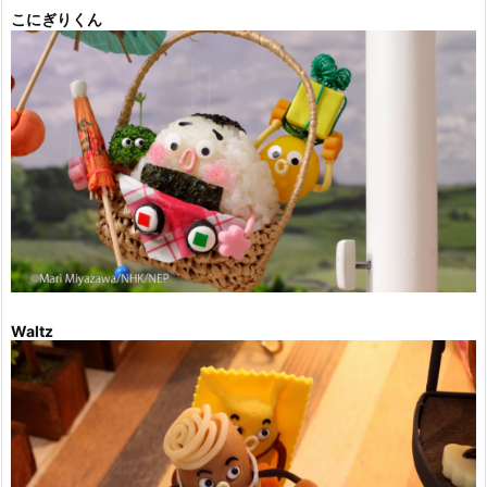
こにぎりくん
Waltz