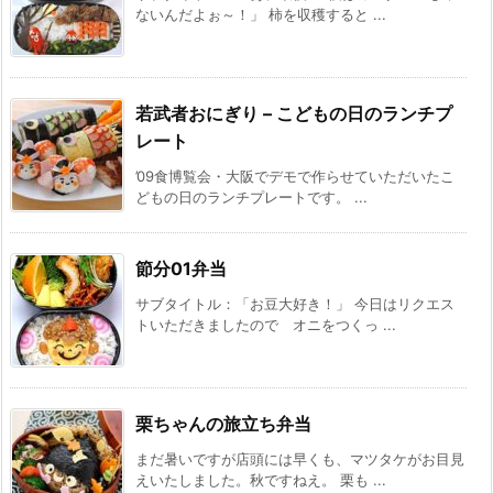
ないんだよぉ～！」 柿を収穫すると ...
若武者おにぎり – こどもの日のランチプ
レート
’09食博覧会・大阪でデモで作らせていただいたこ
どもの日のランチプレートです。 ...
節分01弁当
サブタイトル：「お豆大好き！」 今日はリクエス
トいただきましたので オニをつくっ ...
栗ちゃんの旅立ち弁当
まだ暑いですが店頭には早くも、マツタケがお目見
えいたしました。秋ですねえ。 栗も ...