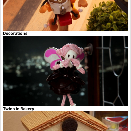
Decorations
Twins in Bakery