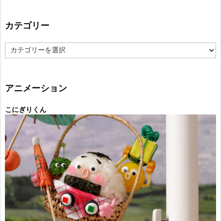
カテゴリー
カ
テ
ゴ
リ
ー
アニメーション
こにぎりくん