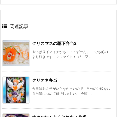

関連記事
クリスマスの靴下弁当3
やっぱりイマイチかも・・・ずーん。 でも前の
より好きです！？ファイト！（*｀▽ ...
クリオネ弁当
今日はお弁当がいらなかったので 自分のご飯をお
弁当箱につめて修行しました。 今頃 ...
大きなにんじんとれたよ弁当