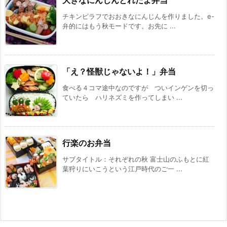
チキンピラフでおおきなにんじんを作りました。e-
弁的にはもう秋モードです。お先に ...
「え？怪獣じゃないよ！」弁当
食べる４コマ途中なのですが ついインゲンを切っ
ていたら ハリネズミを作ってしまい ...
行楽のお弁当
サブタイトル：それぞれの秋 富士山のふもとに紅
葉狩りにいこうという江戸時代のご一 ...