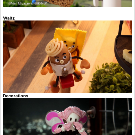
Waltz
Decorations