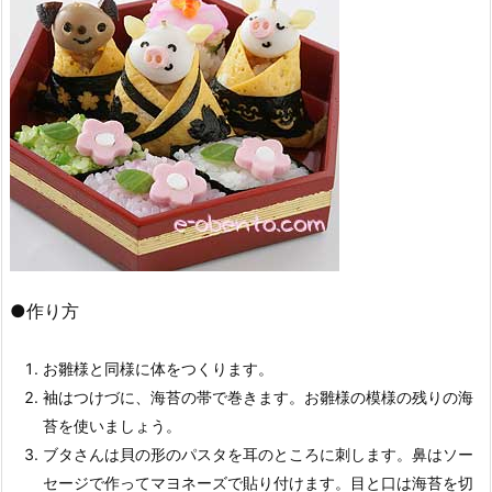
●作り方
お雛様と同様に体をつくります。
袖はつけづに、海苔の帯で巻きます。お雛様の模様の残りの海
苔を使いましょう。
ブタさんは貝の形のパスタを耳のところに刺します。鼻はソー
セージで作ってマヨネーズで貼り付けます。目と口は海苔を切