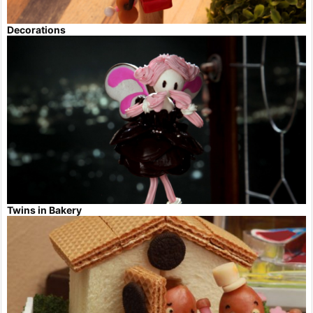
Decorations
Twins in Bakery