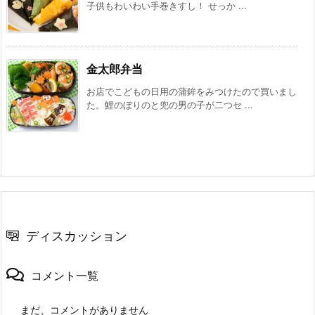
子供もわいわい手巻きすし！ せっか ...
金太郎弁当
お店でこどもの日用の蒲鉾をみつけたので買いまし
た。鯉のぼりのと兜の男の子が二つセ ...
ディスカッション
コメント一覧
まだ、コメントがありません