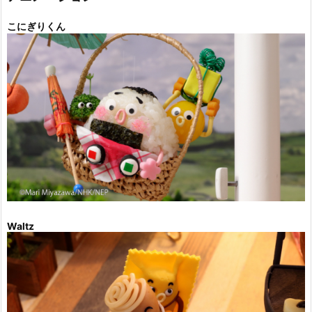
こにぎりくん
Waltz