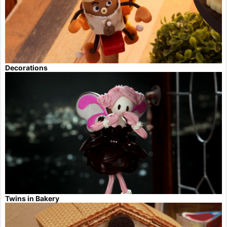
Decorations
Twins in Bakery