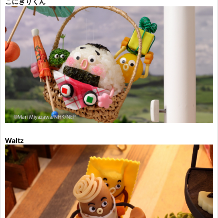
こにぎりくん
Waltz