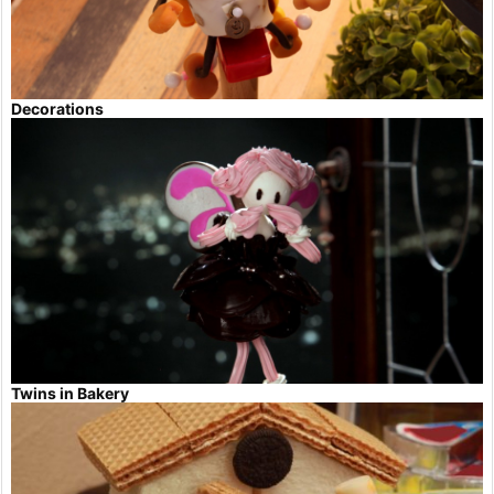
Decorations
Twins in Bakery