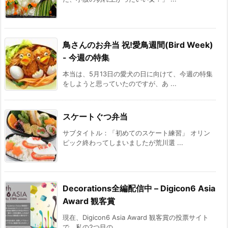
鳥さんのお弁当 祝!愛鳥週間(Bird Week)
- 今週の特集
本当は、5月13日の愛犬の日に向けて、今週の特集
をしようと思っていたのですが、あ ...
スケートぐつ弁当
サブタイトル：「初めてのスケート練習」 オリン
ピック終わってしまいましたが荒川選 ...
Decorations全編配信中 – Digicon6 Asia
Award 観客賞
現在、Digicon6 Asia Award 観客賞の投票サイト
で、私の2つ目の ...