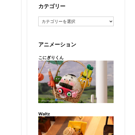
カテゴリー
カ
テ
ゴ
リ
ー
アニメーション
こにぎりくん
Waltz