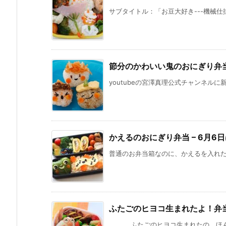
サブタイトル：「お豆大好き---機械仕掛
節分のかわいい鬼のおにぎり弁
youtubeの宮澤真理公式チャンネルに
かえるのおにぎり弁当 – 6月6
普通のお弁当箱なのに、かえるを入れたい
ふたごのヒヨコ生まれたよ！弁
ふたごのヒヨコ生まれたの、ほんとう