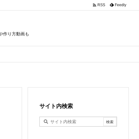

Feedly
RSS
や作り方動画も
サイト内検索