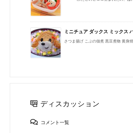
ミニチュア ダックス ミックス 
さつま揚げ こぶの佃煮 黒豆煮物 黄身焼き
ディスカッション
コメント一覧