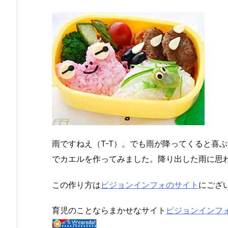
雨ですねえ（T-T）。でも雨が降ってくると喜
でカエルを作ってみました。降り出した雨に思
この作り方は
ピジョンインフォのサイト
にござ
育児のことならまかせなサイト
ピジョンインフ