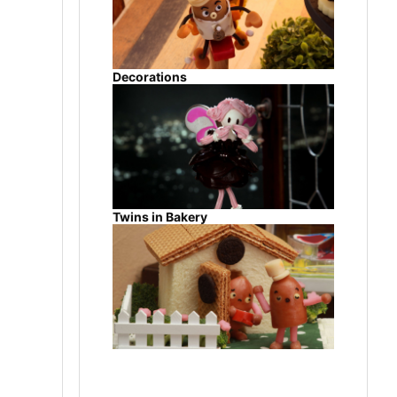
Decorations
Twins in Bakery