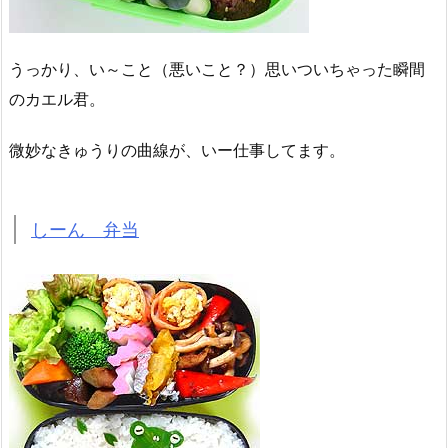
うっかり、い～こと（悪いこと？）思いついちゃった瞬間
のカエル君。
微妙なきゅうりの曲線が、いー仕事してます。
しーん 弁当