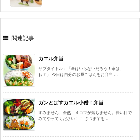

関連記事
カエル弁当
サブタイトル：「傘はいらないだろう！傘は、
ね？」 今日は自分のお昼ごはんをお弁当 ...
ガンとばすカエル小僧！弁当
すみません、全然 ４コマが落ちません。長い目で
みてやってください！！ さつま芋を ...