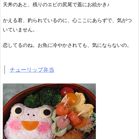
天丼のあと、残りのエビの尻尾で蓋にお絵かき♪
かえる君、釣られているのに、心ここにあらずで、気がつ
いていません。
恋してるのね。お魚に冷やかされても、気にならないの。
チューリップ弁当