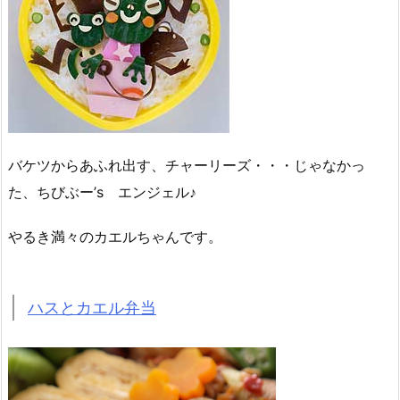
バケツからあふれ出す、チャーリーズ・・・じゃなかっ
た、ちびぶー’s エンジェル♪
やるき満々のカエルちゃんです。
ハスとカエル弁当