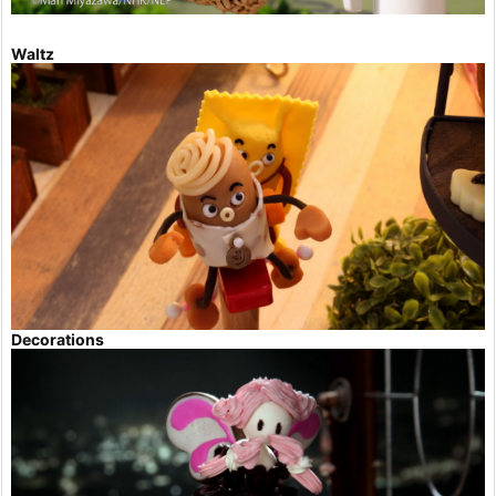
Waltz
Decorations