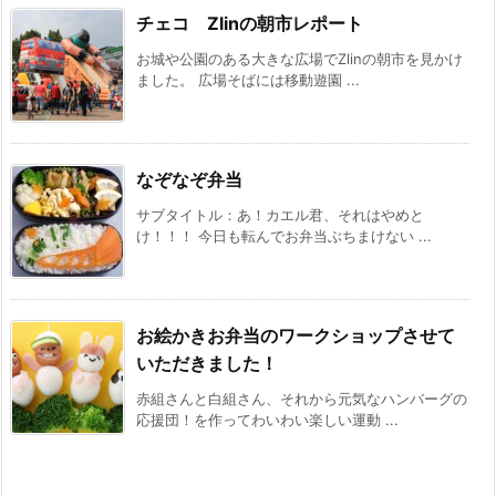
チェコ Zlinの朝市レポート
お城や公園のある大きな広場でZlinの朝市を見かけ
ました。 広場そばには移動遊園 ...
なぞなぞ弁当
サブタイトル：あ！カエル君、それはやめと
け！！！ 今日も転んでお弁当ぶちまけない ...
お絵かきお弁当のワークショップさせて
いただきました！
赤組さんと白組さん、それから元気なハンバーグの
応援団！を作ってわいわい楽しい運動 ...