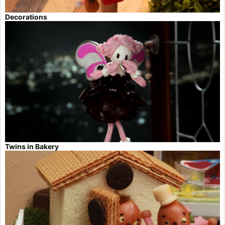
Decorations
Twins in Bakery