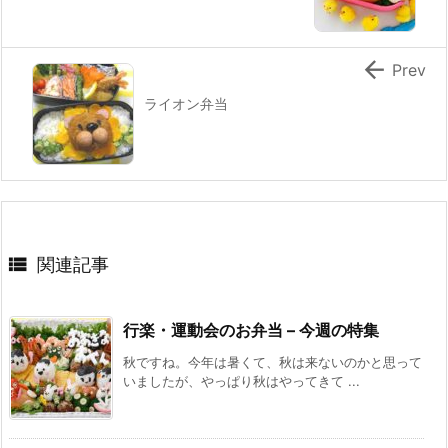

Prev
ライオン弁当

関連記事
行楽・運動会のお弁当 – 今週の特集
秋ですね。今年は暑くて、秋は来ないのかと思って
いましたが、やっぱり秋はやってきて ...