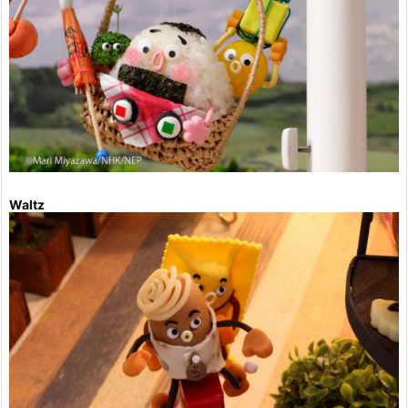
Waltz