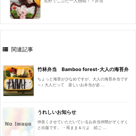
荒野でこぶた一人熱唱！？弁当

関連記事
竹林弁当 Bamboo forest-大人の海苔弁
ちょっと海苔が少なめですが、大人の海苔弁当です
～♪ 大人だって 楽しいお弁当が必 ...
うれしいお知らせ
仲良くさせていただいているお弁当仲間がぞくぞく
と出版です。 ・苺まま＆りよ 絵ご ...