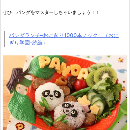
ぜひ、パンダをマスターしちゃいましょう！！
パンダランチ–おにぎり1000本ノック、（おに
ぎり学園-続編）