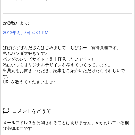
chibibu
より:
2012年2月9日 5:34 PM
ぱぱぱぱぱんださんはじめまして！ちびぶー：宮澤真理です。
私もパンダ大好きです♪
パンダのレシピサイト？是非拝見したいです～♪
私はいつもオリジナルデザインを考えてつくっています。
出典元をお書きいただき、記事をご紹介いただけたらうれしいで
す。
URLを教えてくださいませ♪
コメントをどうぞ
メールアドレスが公開されることはありません。
※
が付いている欄
は必須項目です