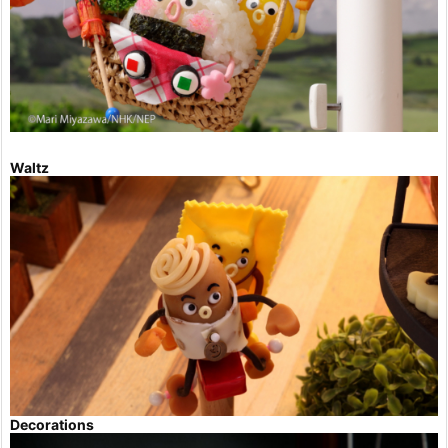
Waltz
Decorations