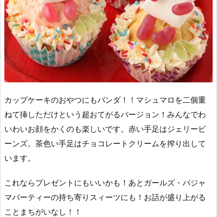
カップケーキのおやつにもパンダ！！マシュマロを二個重
ねて挿しただけという超おてがるバージョン！みんなでわ
いわいお顔をかくのも楽しいです。赤い手足はジェリービ
ーンズ。茶色い手足はチョコレートクリームを搾り出して
います。
これならプレゼントにもいいかも！あとガールズ・パジャ
マパーティーの持ち寄りスィーツにも！お話が盛り上がる
ことまちがいなし！！