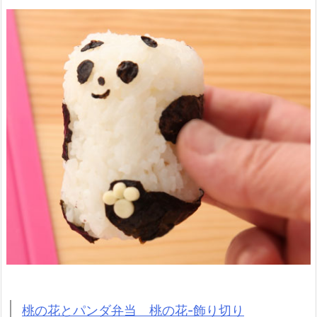
桃の花とパンダ弁当 桃の花-飾り切り