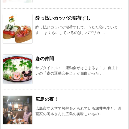
酔っ払いカッパの稲荷すし
酔っ払いカッパが稲荷すしで、うたた寝していま
す。 まくらにしているのは、パプリカ ...
森の仲間
サブタイトル：「運動会がはじまるよ！」 自主ト
レの「森の運動会弁当」が面白かった ...
広島の夜！
広島市立大学で教鞭をとられている城井先生と、漫
画家の岡本さんに広島の美味しいもの ...