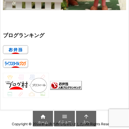
ブログランキング



メニュー
上へ
ホーム
Copyright ©
2026
e-お弁当作っちゃいました!
All Rights Reserved.