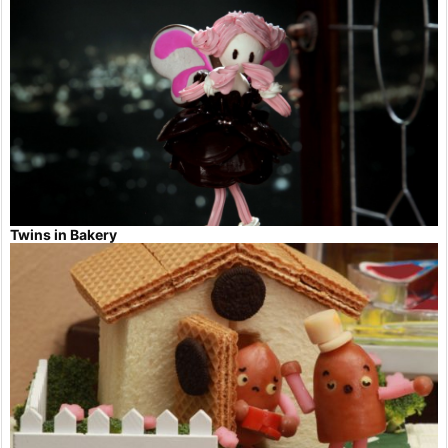
Twins in Bakery