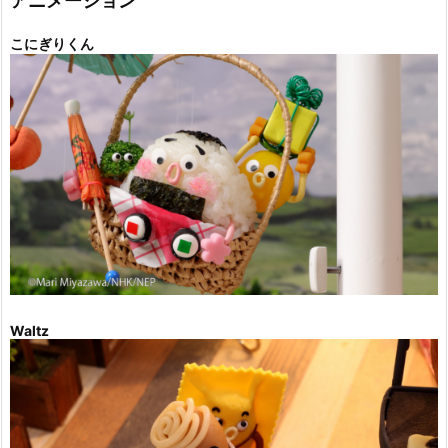
アニメーション
こにぎりくん
Waltz