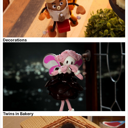
Decorations
Twins in Bakery