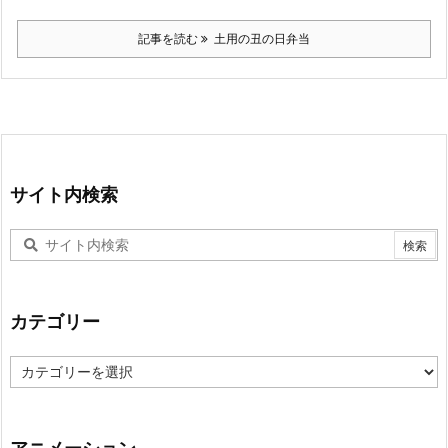
記事を読む
土用の丑の日弁当
サイト内検索
カテゴリー
カ
テ
ゴ
リ
ー