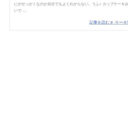
にがせっかくなのか自分でもよくわからない。うふ♪ カップケーキ
いで ...
記事を読む
ケーキ型 