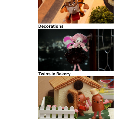
Decorations
Twins in Bakery