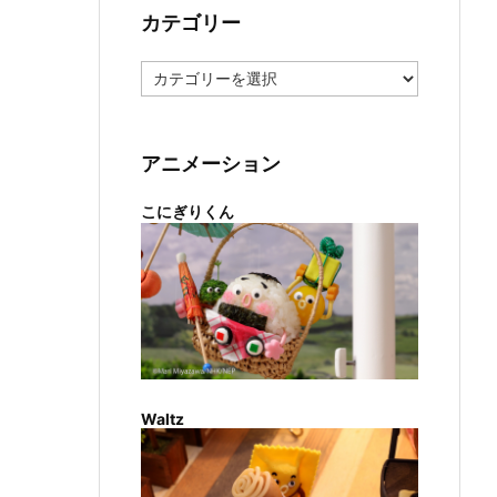
カテゴリー
カ
テ
ゴ
リ
ー
アニメーション
こにぎりくん
Waltz