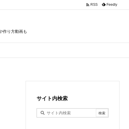

Feedly
RSS
や作り方動画も
サイト内検索