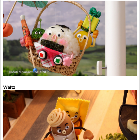
Waltz