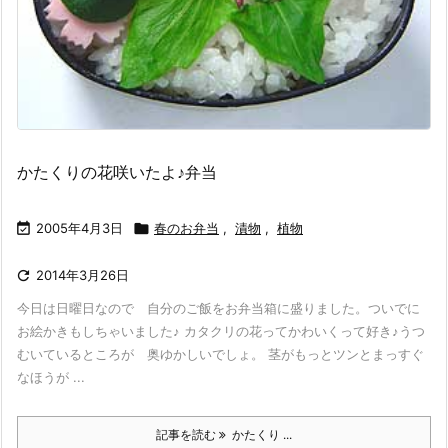
かたくりの花咲いたよ♪弁当

2005年4月3日

春のお弁当
,
漬物
,
植物

2014年3月26日
今日は日曜日なので 自分のご飯をお弁当箱に盛りました。ついでに
お絵かきもしちゃいました♪ カタクリの花ってかわいくって好き♪うつ
むいているところが 奥ゆかしいでしょ。 茎がもっとツンとまっすぐ
なほうが ...
記事を読む
かたくり ...