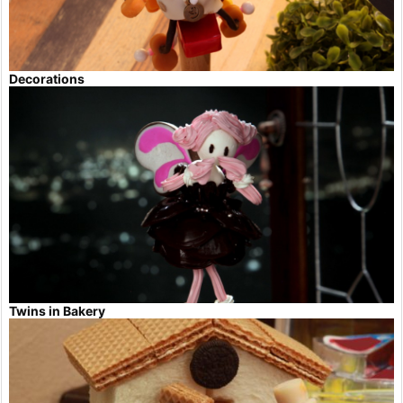
Decorations
Twins in Bakery