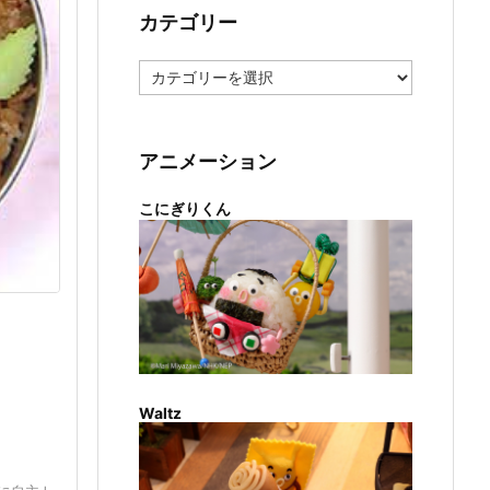
カテゴリー
カ
テ
ゴ
リ
ー
アニメーション
こにぎりくん
Waltz