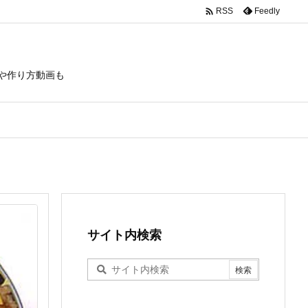

Feedly
RSS
や作り方動画も
サイト内検索