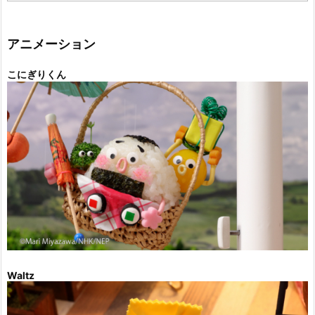
ゴ
リ
ー
アニメーション
こにぎりくん
Waltz