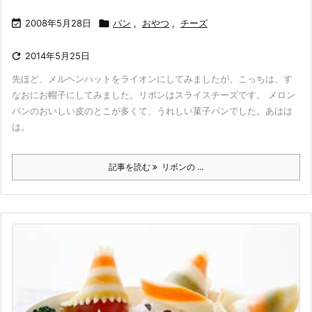

2008年5月28日

パン
,
おやつ
,
チーズ

2014年5月25日
先ほど、メルヘンハットをライオンにしてみましたが、こっちは、す
なおにお帽子にしてみました。リボンはスライスチーズです。 メロン
パンのおいしい皮のとこが多くて、うれしい菓子パンでした。あはは
は。
記事を読む
リボンの ...