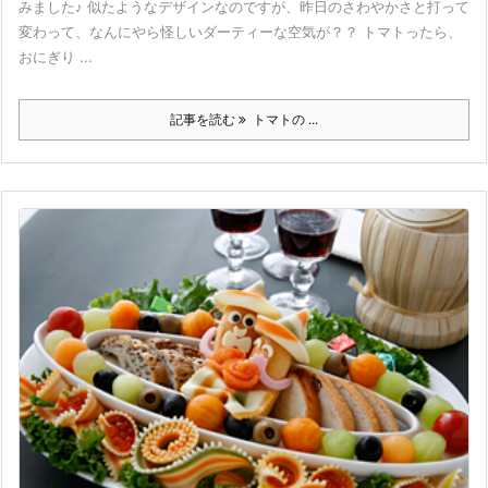
みました♪ 似たようなデザインなのですが、昨日のさわやかさと打って
変わって、なんにやら怪しいダーティーな空気が？？ トマトったら、
おにぎり ...
記事を読む
トマトの ...