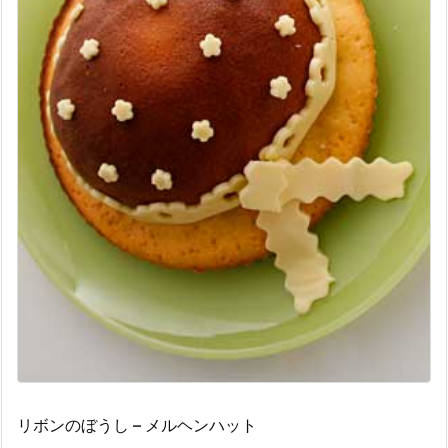
リボンのぼうし – メルヘンハット