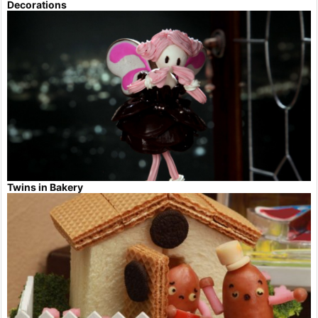
Decorations
Twins in Bakery