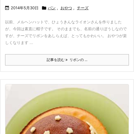

2014年5月30日

パン
,
おやつ
,
チーズ
以前、メルヘンハットで、ひょうきんなライオンさんを作りました
が、今回は素直に帽子です。 そのままでも、名前の通りぼうしなので
すが、チーズでリボンをあしらえば、とってもかわいい。 おやつが楽
しくなります ...
記事を読む
リボンの ...