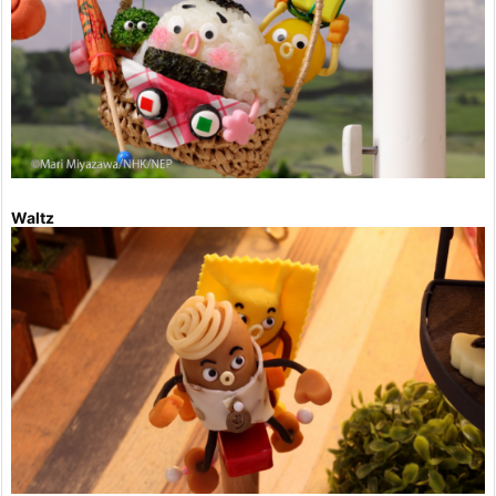
Waltz