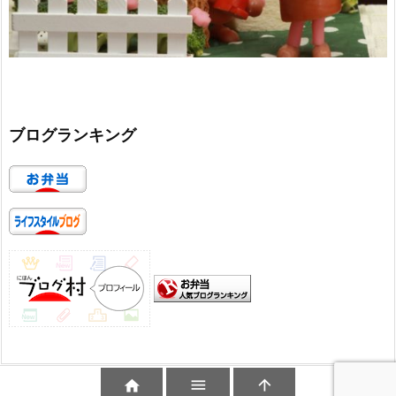
ブログランキング


