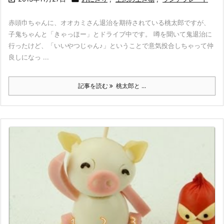
赤頭巾ちゃんに、オオカミさん退治を期待されている桃太郎ですが、
子鬼ちゃんと「きゃっほー」とドライブ中です。 噂を聞いて鬼退治に
行ったけど、「いいやつじゃん♪」ということで意気投合しちゃって仲
良しになっ ...
記事を読む
桃太郎と ...