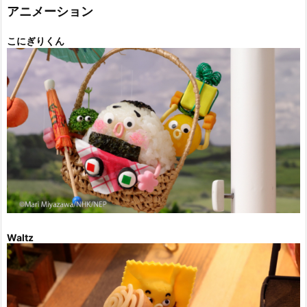
ー
アニメーション
こにぎりくん
Waltz