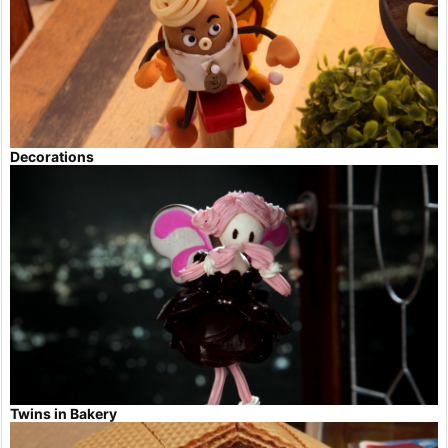
Decorations
Twins in Bakery