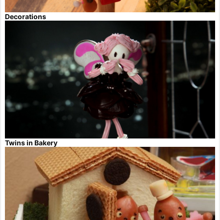
Decorations
Twins in Bakery