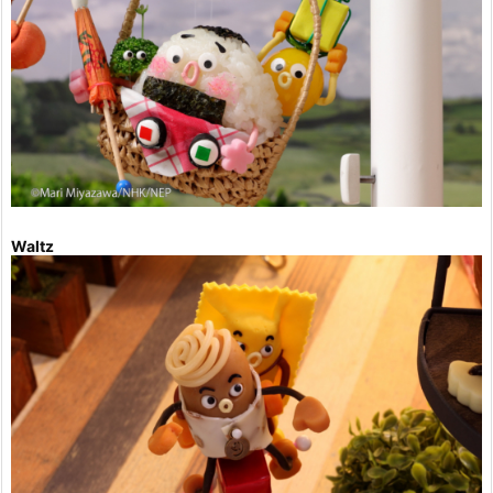
Waltz