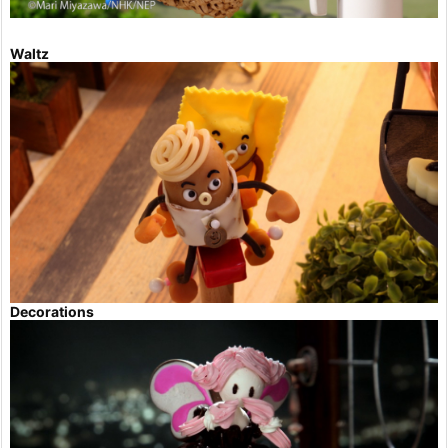
Waltz
Decorations