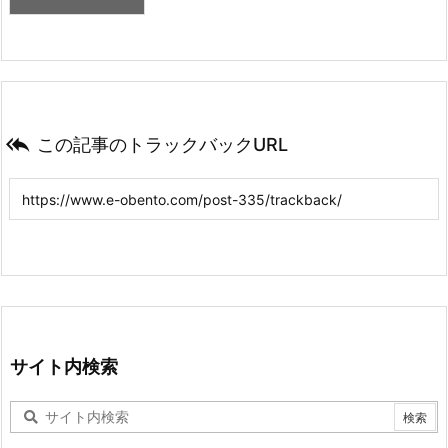

この記事のトラックバックURL
サイト内検索