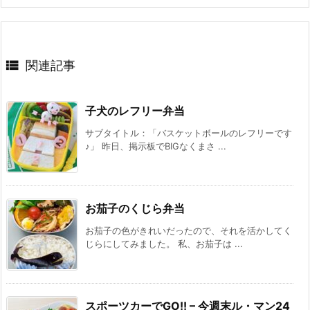

関連記事
子犬のレフリー弁当
サブタイトル：「バスケットボールのレフリーです
♪」 昨日、掲示板でBIGなくまさ ...
お茄子のくじら弁当
お茄子の色がきれいだったので、それを活かしてく
じらにしてみました。 私、お茄子は ...
スポーツカーでGO!! – 今週末ル・マン24