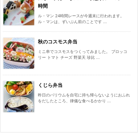
時間
ル・マン 24時間レースが今週末に行われます。
ル・マンは、ずいぶん前のことです ...
秋のコスモス弁当
ミニ串でコスモスをつくってみました。 ブロッコ
リー トマト チーズ 野菜天 珍比 ...
くじら弁当
昨日のバリウムを自宅に持ち帰らないようにおふれ
をだしたところ、律儀な食べるかかり ...