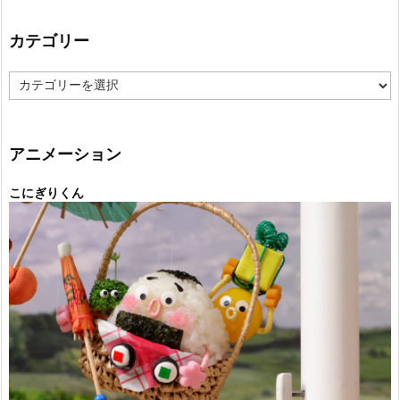
カテゴリー
カ
テ
ゴ
リ
ー
アニメーション
こにぎりくん