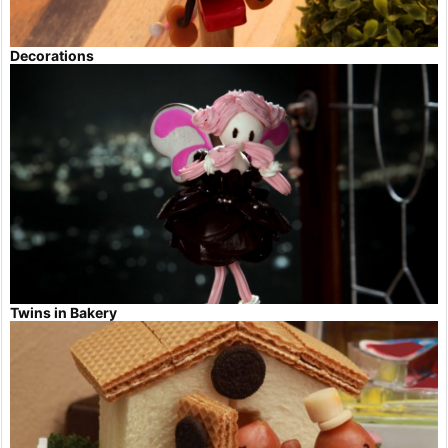
Decorations
Twins in Bakery