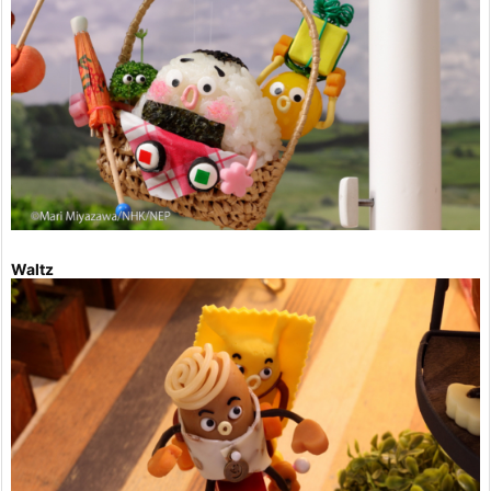
Waltz