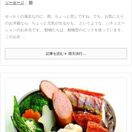
ソーセージ
,
卵
せっかくの遠足なのに、雨。ちょっと悲しですね。でも、お気に入り
のお洋服なら、ちょっと元気が出るかも。 というような、シチュエー
ションのお弁当です。 動物たちは、動物型のピックを使っています。
このお弁 ...
記事を読む
雨天決行 ...