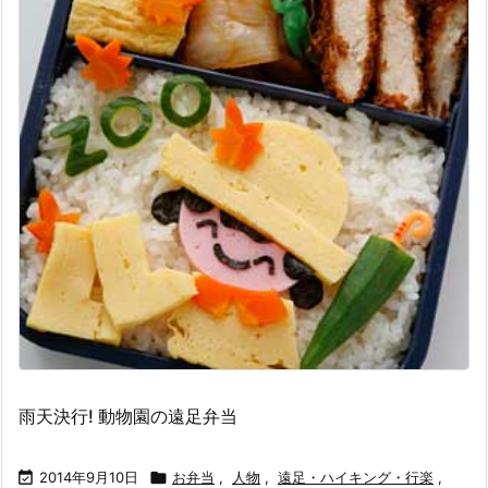
雨天決行! 動物園の遠足弁当

2014年9月10日

お弁当
,
人物
,
遠足・ハイキング・行楽
,