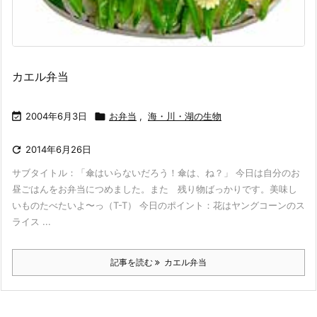
カエル弁当

2004年6月3日

お弁当
,
海・川・湖の生物

2014年6月26日
サブタイトル：「傘はいらないだろう！傘は、ね？」 今日は自分のお
昼ごはんをお弁当につめました。また 残り物ばっかりです。美味し
いものたべたいよ〜っ（T-T） 今日のポイント：花はヤングコーンのス
ライス ...
記事を読む
カエル弁当