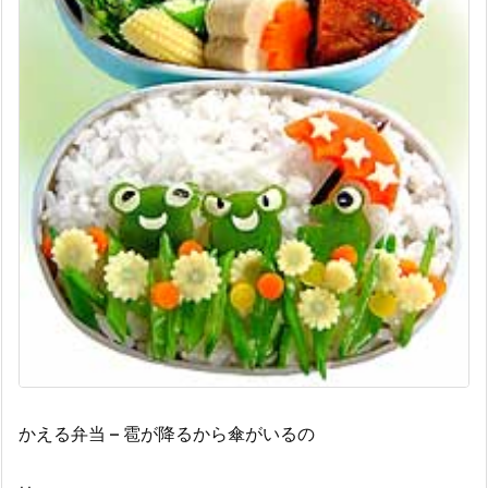
かえる弁当 – 雹が降るから傘がいるの