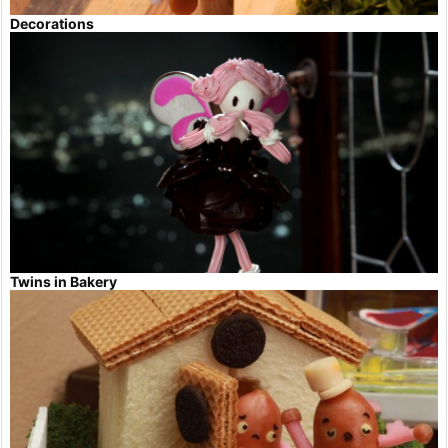
Decorations
Twins in Bakery