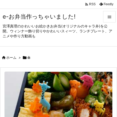

Feedly
RSS
e-お弁当作っちゃいました!

宮澤真理のかわいいお絵かきお弁当(オリジナルのキャラ弁)を公

開。ウィンナー飾り切りやかわいいスィーツ、ランチプレート、ア
メニュ
ニメや作り方動画も

サイド


ホーム
>

傘
前へ

次へ

検索