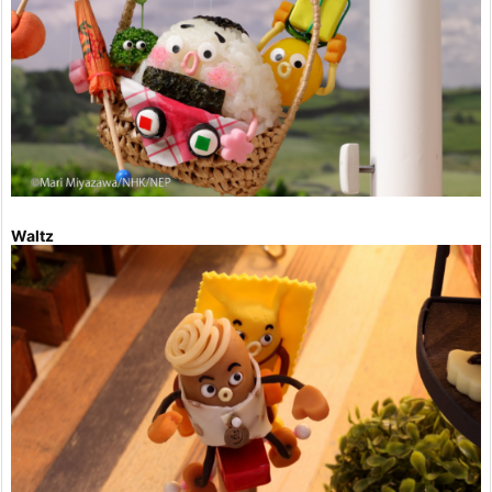
Waltz