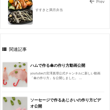

Prev
すすきと満月弁当

関連記事
ハムで作る傘の作り方動画公開
youtubeの宮澤真理公式チャンネルに新しい動画
「傘の作り方」を公開しました。 ...
ソーセージで作るあじさいの作り方ビデ
オ公開