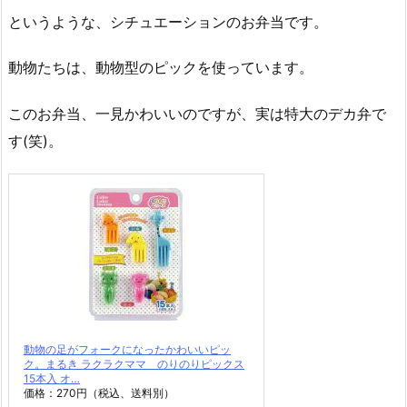
というような、シチュエーションのお弁当です。
動物たちは、動物型のピックを使っています。
このお弁当、一見かわいいのですが、実は特大のデカ弁で
す(笑)。
動物の足がフォークになったかわいいピッ
ク。まるき ラクラクママ のりのりピックス
15本入 オ…
価格：270円（税込、送料別）