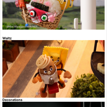
Waltz
Decorations