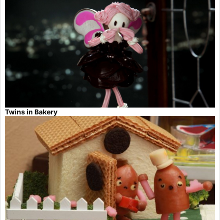
Twins in Bakery