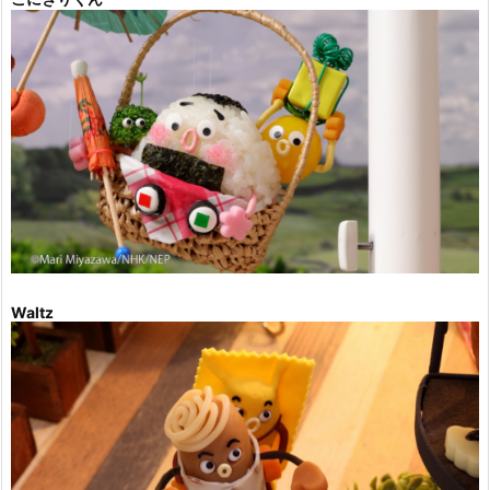
Waltz