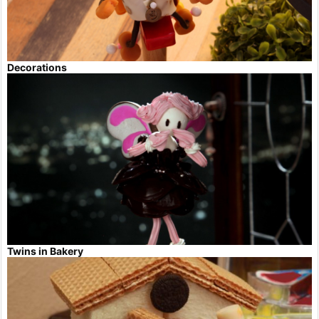
Decorations
Twins in Bakery