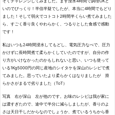
そくチャレンジしてみました。まず浸水4時間で調理OKと
いのでびっくり！半信半疑でしたが、本当に4時間でもどり
ました！そして弱火でコトコト2時間半くらい煮てみました
ら、すごく香り良くやわらかく、つるりとした食感で感動
です！
私はいつも24時間浸水してもどし、電気圧力なべで、圧力
かけずに長時間煮て柔らかくしていたのですが、自分の作
り方がいけなかったのかもしれないと思い、いつも使って
いる1Kg5000円の同じ産地のシイタケを深山のレシピで煮
てみました。思っていたより柔らかくはなりましたが 滑
らかさがまるで劣りました（ToT）
写真 右が深山 左が他のです。お味のレシピは我が家に
は濃すぎたので、途中で半分に減らしましたが、香りのよ
さは天日干しだからなのでしょうか、煮ているうちから香