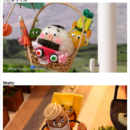
Waltz