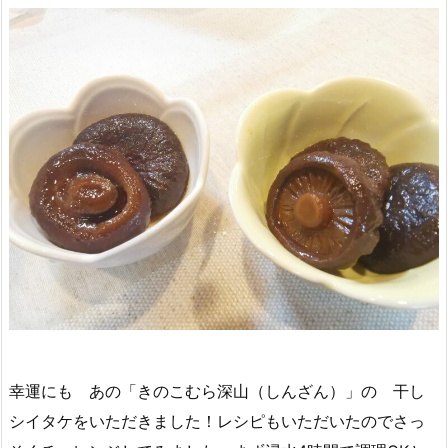
幸運にも あの「きのこむら深山（しんざん）」の 干し
シイタケをいただきました！レシピもいただいたのでさっ