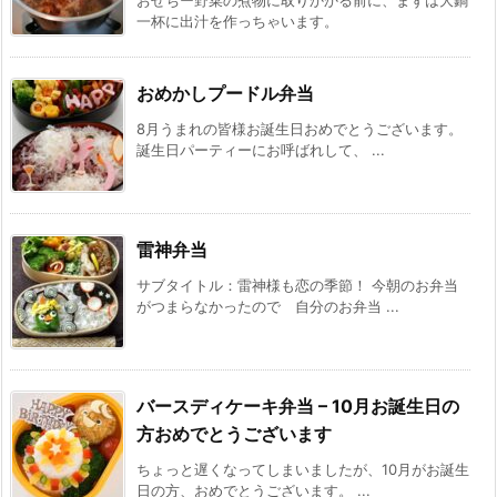
おせちー野菜の煮物に取りかかる前に、まずは大鍋
一杯に出汁を作っちゃいます。
おめかしプードル弁当
8月うまれの皆様お誕生日おめでとうございます。
誕生日パーティーにお呼ばれして、 ...
雷神弁当
サブタイトル：雷神様も恋の季節！ 今朝のお弁当
がつまらなかったので 自分のお弁当 ...
バースディケーキ弁当 – 10月お誕生日の
方おめでとうございます
ちょっと遅くなってしまいましたが、10月がお誕生
日の方、おめでとうございます。 ...