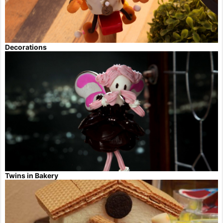
Decorations
Twins in Bakery