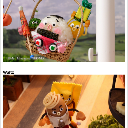
Waltz