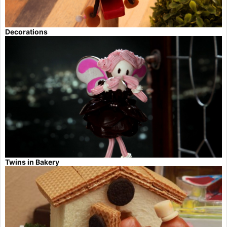
Decorations
Twins in Bakery