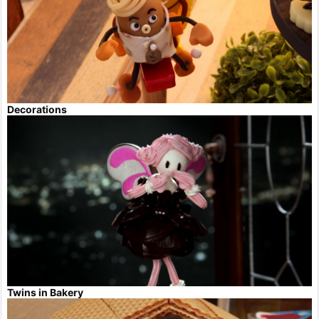
Decorations
Twins in Bakery