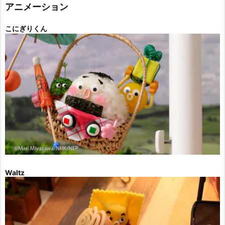
ー
アニメーション
こにぎりくん
Waltz