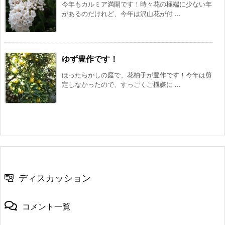
今年もカルミア満開です！時々花の極端に少ない年
があるのだけれど、今年は沢山花が付 ...
ゆず豊作です！
ほったらかしの庭で、花柚子が豊作です！今年は剪
定しなかったので、すっごくご機嫌に ...
ディスカッション
コメント一覧