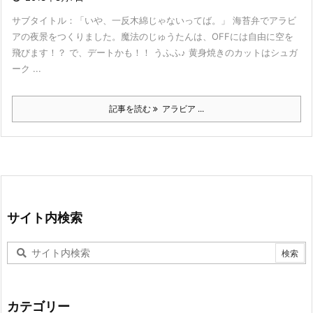
サブタイトル：「いや、一反木綿じゃないってば。」 海苔弁でアラビ
アの夜景をつくりました。魔法のじゅうたんは、OFFには自由に空を
飛びます！？ で、デートかも！！ うふふ♪ 黄身焼きのカットはシュガ
ーク ...
記事を読む
アラビア ...
サイト内検索
カテゴリー