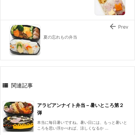

Prev
夏の忘れもの弁当

関連記事
アラビアンナイト弁当 – 暑いところ第２
弾
本当に毎日暑いですね。暑い日には、もっと暑いと
ころを思い浮かべれば、涼しくなるか ...