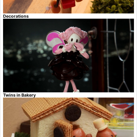
Decorations
Twins in Bakery