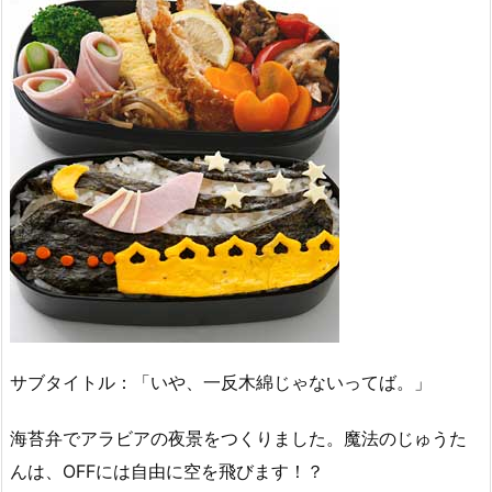
サブタイトル：「いや、一反木綿じゃないってば。」
海苔弁でアラビアの夜景をつくりました。魔法のじゅうた
んは、OFFには自由に空を飛びます！？