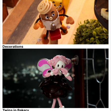
Decorations
Twins in Bakery