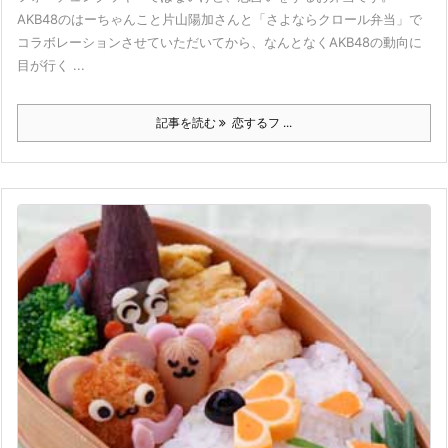
AKB48のはーちゃんこと片山陽加さんと「さよならクロール弁当」で
コラボレーションさせていただいてから、なんとなくAKB48の動向に
目が行く ...
記事を読む
恋するフ ...