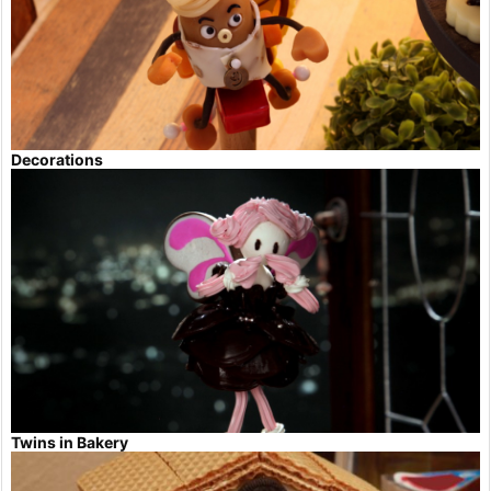
Decorations
Twins in Bakery