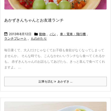
あかずきんちゃんとお友達ランチ

2013年8月12日

動物
,
パン
,
車・電車・飛行機
,
ランチプレート
,
ものがたり
毎日暑くて、大人だけじゃなくてお子様も食欲がなくなってしまって
ませんか。 そんな時でも、こんなかわいいランチなら食べてくれるか
も。 赤ずきんちゃんのお話もしてあげたら、きっと喜んで食べてくれ
ますよ。 ...
記事を読む
あかずき ...