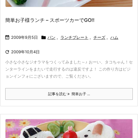
簡単お子様ランチ – スポーツカーでGO!!

2009年9月5日

パン
,
ランチプレート
,
チーズ
,
ハム

2009年10月4日
小さな小さなジオラマをつくってみました～♪ おーい、タコちゃん！セ
ンターラインをまたいで走行するのは違反ですよ！ この作り方はピジ
ョンインフォにございますので、ご覧ください。
記事を読む
簡単お子 ...