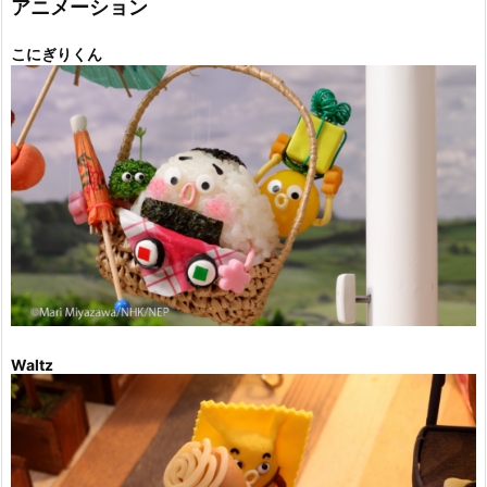
アニメーション
こにぎりくん
Waltz