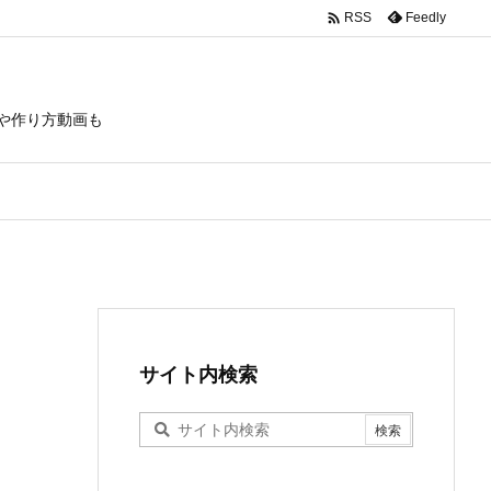

Feedly
RSS
や作り方動画も
サイト内検索