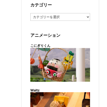
カテゴリー
カ
テ
ゴ
リ
ー
アニメーション
こにぎりくん
Waltz