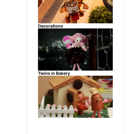
Decorations
Twins in Bakery