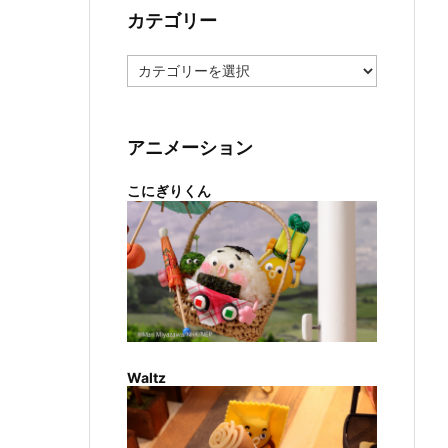
カテゴリー
カ
テ
ゴ
リ
ー
アニメーション
こにぎりくん
Waltz