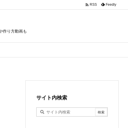

Feedly
RSS
や作り方動画も
サイト内検索