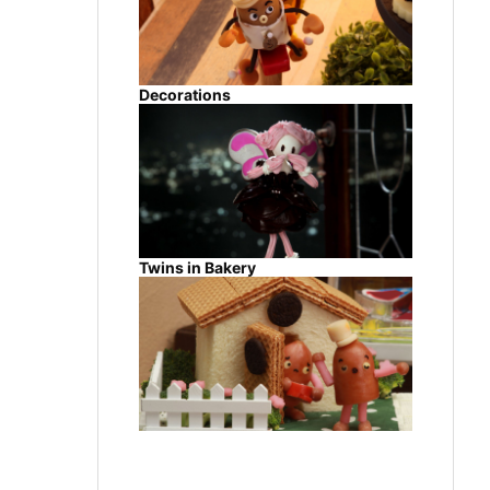
Decorations
Twins in Bakery