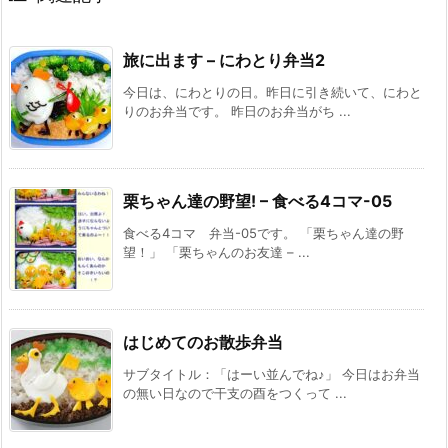
旅に出ます – にわとり弁当2
今日は、にわとりの日。昨日に引き続いて、にわと
りのお弁当です。 昨日のお弁当がち ...
栗ちゃん達の野望! – 食べる4コマ-05
食べる4コマ 弁当-05です。 「栗ちゃん達の野
望！」 「栗ちゃんのお友達 – ...
はじめてのお散歩弁当
サブタイトル：「はーい並んでね♪」 今日はお弁当
の無い日なので干支の酉をつくって ...