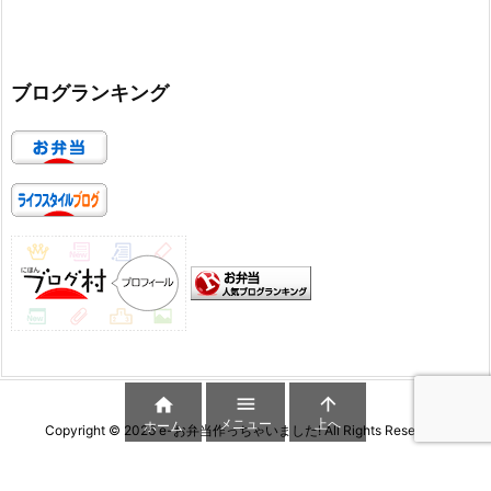
ブログランキング



メニュー
上へ
ホーム
Copyright ©
2026
e-お弁当作っちゃいました!
All Rights Reserved.
WordPress Luxeritas Theme is provided by "
Thought is free
".