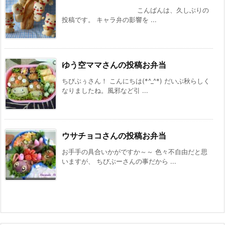
こんばんは、久しぶりの
投稿です。 キャラ弁の影響を ...
ゆう空ママさんの投稿お弁当
ちびぶぅさん！ こんにちは(*^_^*) だいぶ秋らしく
なりましたね。風邪など引 ...
ウサチョコさんの投稿お弁当
お手手の具合いかがですか～～ 色々不自由だと思
いますが、 ちびぶーさんの事だから ...