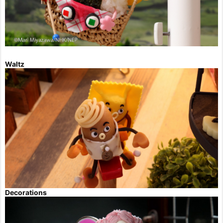
Waltz
Decorations