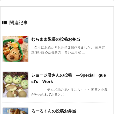

関連記事
むらまま隊長の投稿お弁当
久々にお絵かきお弁当２個作りました。 三角定
規使い始めた長男の「青い三角定 ...
ショージ君さんの投稿 —Special gue
st’s Work
テムズ川のほとりにも・・・ 河童と小鳥
がたわむれておるとこ ...
ろーるくんの投稿お弁当