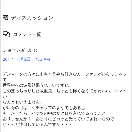
ディスカッション
コメント一覧
ショージ君
より:
2011年11月2日 11:53 AM
デンマークの方々にもキャラ弁お好きな方、ファンがいらっしゃっ
て
世界中への波及効果うれしいですね。
このぽっちゃりした吸血鬼、ちっとも怖くなくてかわいい。マント
が
なんともいえません。
がい骨の目は ケチャップのようでもあるし
もしかしたら バケツの中のザクロを入れてるってこと
ありませんか？ あまりにピカッと光っていてきれいなので
じ～っと注目しているんですが・・・