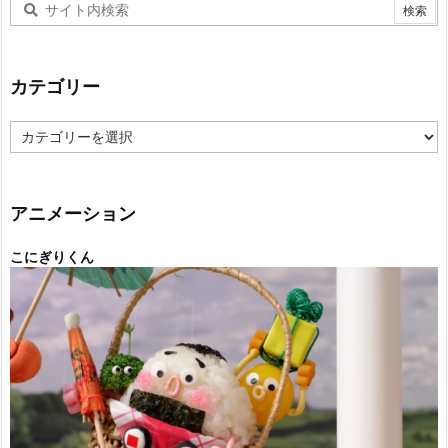
カテゴリー
カ
テ
ゴ
リ
ー
アニメーション
こにぎりくん