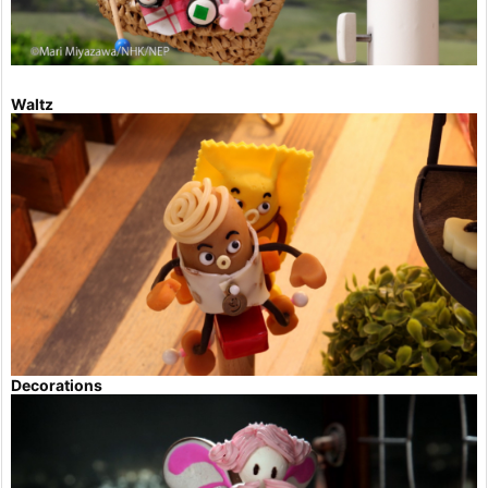
Waltz
Decorations