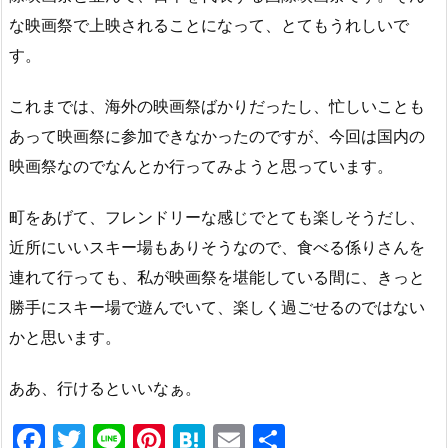
な映画祭で上映されることになって、とてもうれしいで
す。
これまでは、海外の映画祭ばかりだったし、忙しいことも
あって映画祭に参加できなかったのですが、今回は国内の
映画祭なのでなんとか行ってみようと思っています。
町をあげて、フレンドリーな感じでとても楽しそうだし、
近所にいいスキー場もありそうなので、食べる係りさんを
連れて行っても、私が映画祭を堪能している間に、きっと
勝手にスキー場で遊んでいて、楽しく過ごせるのではない
かと思います。
ああ、行けるといいなぁ。
F
T
Li
Pi
H
E
共