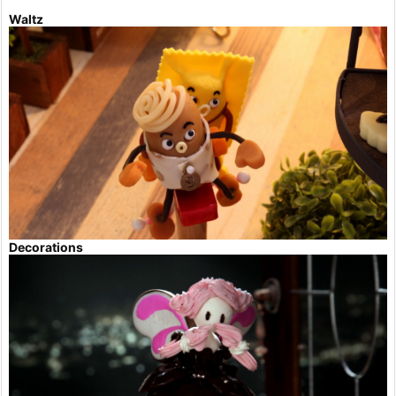
Waltz
Decorations