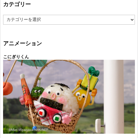
カテゴリー
カ
テ
ゴ
リ
ー
アニメーション
こにぎりくん