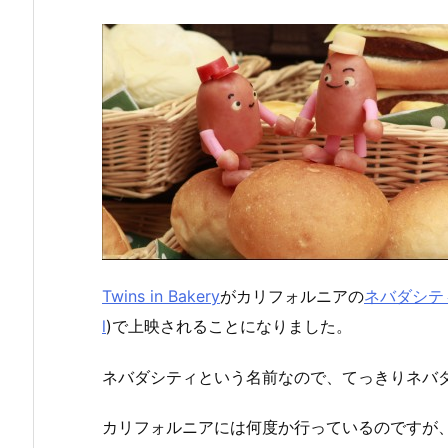
Twins in Bakery
がカリフォルニアの
ネバダシテ
l
)で上映されることになりました。
ネバダシティという名前なので、てっきりネバ
カリフォルニアには何度か行っているのですが