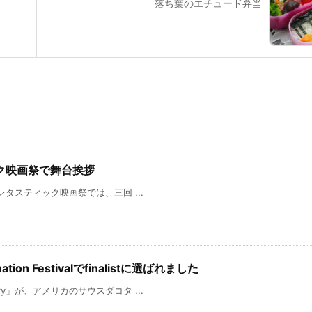
落ち葉のエチュード弁当
ク映画祭で舞台挨拶
ファンタスティック映画祭では、三回 ...
mation Festivalでfinalistに選ばれました
ery」が、アメリカのサウスダコタ ...