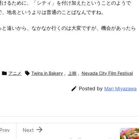
避けるために、「シティ」を付け加えたということのようで
で、地名というよりは普通のことばなんですね。
っと遠いから、なかなか行くのは大変ですが、機会があったら

アニメ

Twins in Bakery
,
上映
,
Nevada City Film Festival

Posted by
Mari Miyazawa

Prev
Next