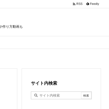

Feedly
RSS
や作り方動画も
サイト内検索