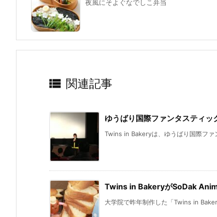
夜風にそよぐなでしこ弁当

関連記事
ゆうばり国際ファンタスティッ
Twins in Bakeryは、ゆうばり国際
Twins in BakeryがSoDak Ani
大学院で昨年制作した「Twins in Bak