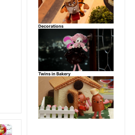
Decorations
Twins in Bakery