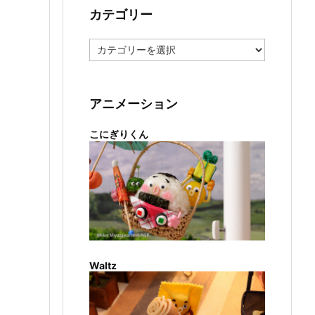
カテゴリー
カ
テ
ゴ
リ
ー
アニメーション
こにぎりくん
Waltz