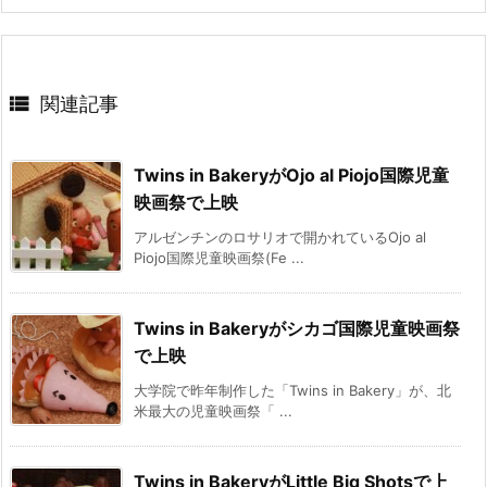

関連記事
Twins in BakeryがOjo al Piojo国際児童
映画祭で上映
アルゼンチンのロサリオで開かれているOjo al
Piojo国際児童映画祭(Fe ...
Twins in Bakeryがシカゴ国際児童映画祭
で上映
大学院で昨年制作した「Twins in Bakery」が、北
米最大の児童映画祭「 ...
Twins in BakeryがLittle Big Shotsで上