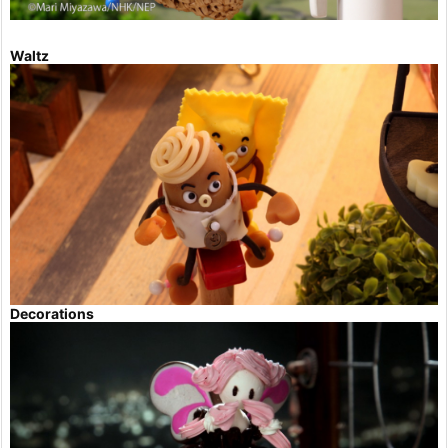
Waltz
Decorations