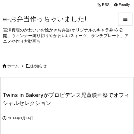

Feedly
RSS
e-お弁当作っちゃいました!

宮澤真理のかわいいお絵かきお弁当(オリジナルのキャラ弁)を公

開。ウィンナー飾り切りやかわいいスィーツ、ランチプレート、ア
メニュ
ニメや作り方動画も

サイド


ホーム
>

お知らせ
前へ

次へ

Twins in Bakeryがプロビデンス児童映画祭でオフィ
検索
シャルセレクション

2014年1月14日