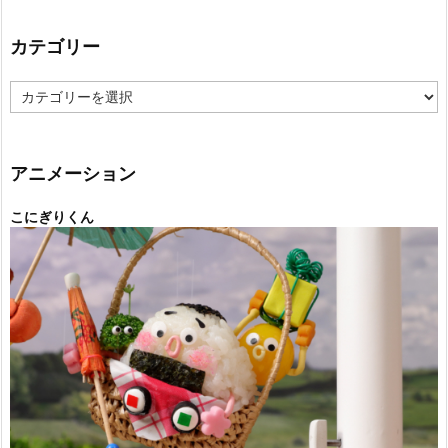
カテゴリー
カ
テ
ゴ
リ
ー
アニメーション
こにぎりくん