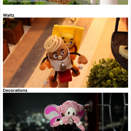
Waltz
Decorations