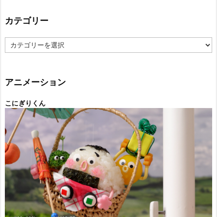
カテゴリー
カ
テ
ゴ
リ
ー
アニメーション
こにぎりくん