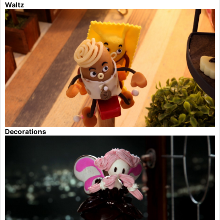
Waltz
Decorations