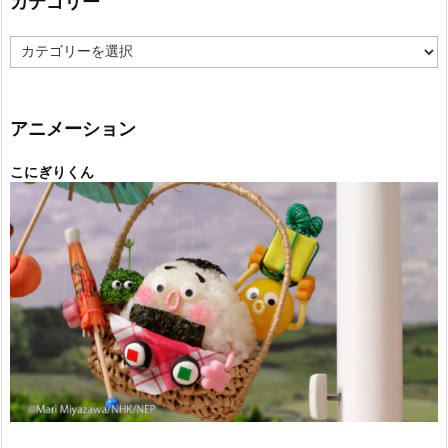
カテゴリー
カ
テ
ゴ
リ
ー
アニメーション
こにぎりくん