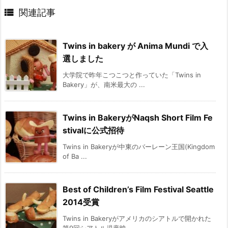

関連記事
Twins in bakery が Anima Mundi で入
選しました
大学院で昨年こつこつと作っていた「Twins in
Bakery」が、南米最大の ...
Twins in BakeryがNaqsh Short Film Fe
stivalに公式招待
Twins in Bakeryが中東のバーレーン王国(Kingdom
of Ba ...
Best of Children’s Film Festival Seattle
2014受賞
Twins in Bakeryがアメリカのシアトルで開かれた
第9回シアトル児童映 ...