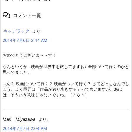
コメント一覧
キャデラック
より:
2014年7月6日 2:44 AM
おめでとうございま～～す！
なんというか…映画が世界中を旅してますね♪ 全部ついて行くのかと
思ってました。
…ん？ 映画について行く？ 映画がついて行く？ さてどっちなんでし
ょう。よく巨匠は「作品が独り歩きする」って言いますが、あは
は…そういう意味じゃないですね。（＾◇＾）
Mari Miyazawa
より:
2014年7月7日 2:04 PM