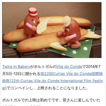
Twins in Bakery
がポルトガルの
Vila do Conde
で2014年7
月5日-13日に開かれる
第22回Curtas Vila do Conde国際映
画祭(22th Curtas Vila do Conde International Film Festiv
al)
でコンペインし、上映されることになりました。
ポルトガルでの上映は初めてです。皆さんに楽しんでいた