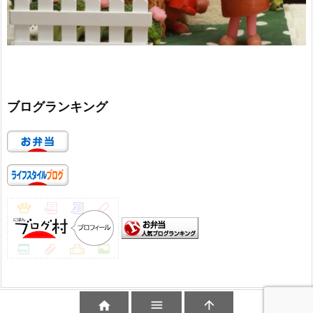
ブログランキング


