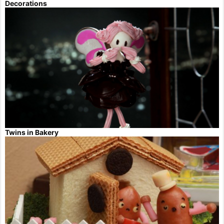
Decorations
Twins in Bakery