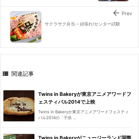

Prev
サクラサク弁当 – 頑張れ!センター試験

関連記事
Twins in Bakeryが東京アニメアワードフ
ェスティバル2014で上映
Twins in Bakeryが東京アニメアワードフェスティ
バル2014の「子供 ...
Twins in Bakeryがニュージーランド国際