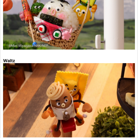
Waltz