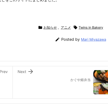

お知らせ
,
アニメ

Twins in Bakery

Posted by
Mari Miyazawa

Prev
Next
かぐや姫弁当