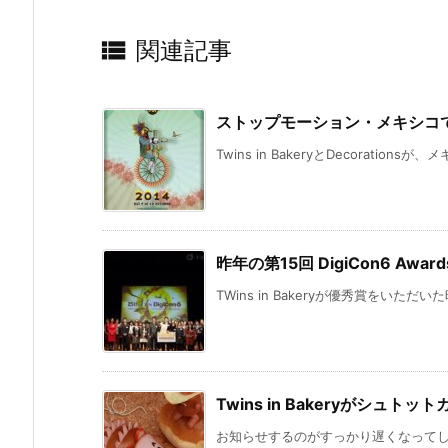

関連記事
ストップモーション・メキシコ
Twins in BakeryとDecorations
昨年の第15回 DigiCon6 Awar
TWins in Bakeryが優秀賞をいただいた昨年
Twins in Bakeryがシ
お知らせするのがすっかり遅くなってしまいまし