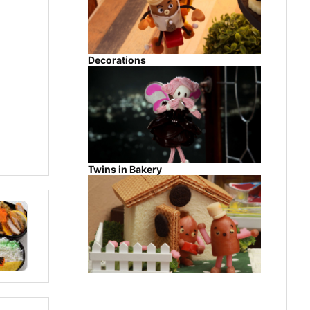
Decorations
Twins in Bakery