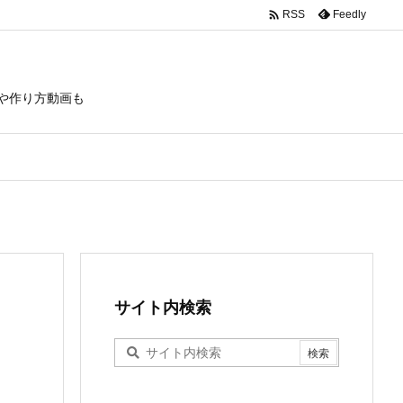

Feedly
RSS
や作り方動画も
サイト内検索