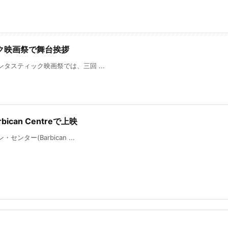
ク映画祭で舞台挨拶
ファンタスティック映画祭では、三回 ...
rbican Centreで上映
・センター(Barbican ...