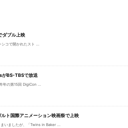
でダブル上映
が、メキシコで開かれたスト ...
dsがBS-TBSで放送
の第15回 DigiCon ...
ュトットガルト国際アニメーション映画祭で上映
たが、「Twins in Baker ...