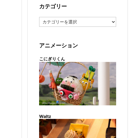
カテゴリー
カ
テ
ゴ
リ
ー
アニメーション
こにぎりくん
Waltz