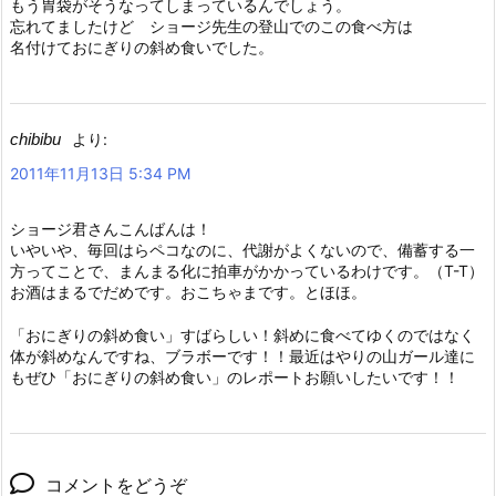
もう胃袋がそうなってしまっているんでしょう。
忘れてましたけど ショージ先生の登山でのこの食べ方は
名付けておにぎりの斜め食いでした。
chibibu
より:
2011年11月13日 5:34 PM
ショージ君さんこんばんは！
いやいや、毎回はらペコなのに、代謝がよくないので、備蓄する一
方ってことで、まんまる化に拍車がかかっているわけです。（T-T）
お酒はまるでだめです。おこちゃまです。とほほ。
「おにぎりの斜め食い」すばらしい！斜めに食べてゆくのではなく
体が斜めなんですね、ブラボーです！！最近はやりの山ガール達に
もぜひ「おにぎりの斜め食い」のレポートお願いしたいです！！
コメントをどうぞ