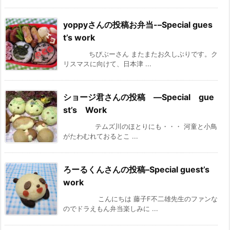
yoppyさんの投稿お弁当-–Special gues
t’s work
ちびぶーさん またまたお久しぶりです。ク
リスマスに向けて、日本津 ...
ショージ君さんの投稿 —Special gue
st’s Work
テムズ川のほとりにも・・・ 河童と小鳥
がたわむれておるとこ ...
ろーるくんさんの投稿–Special guest’s
work
こんにちは 藤子F不二雄先生のファンな
のでドラえもん弁当楽しみに ...