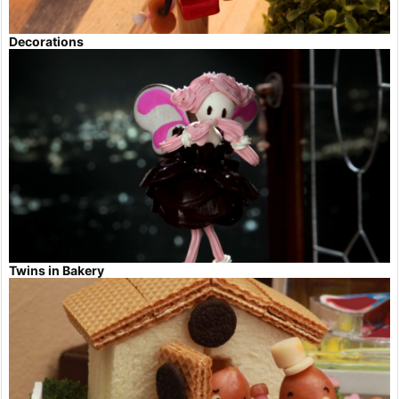
Decorations
Twins in Bakery