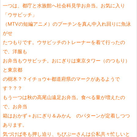
一つは、都庁と水族館へ社会科見学お弁当。お気に入り
「ウサビッチ」
（MTVの短編アニメ）のプーチンを真ん中入れ回りに魚泳
がせ
たつもりです。ウサビッチのトレーナーを着て行ったの
で、洋服も
お弁当もウサビッチ。おにぎりは東京タワー（のつもり）
と東京都
の樹木？？イチョウ←都道府県のマークがあるようで
す？？？
もう一つは秋の高尾山遠足お弁当。食べる量が増えたの
で、お弁当
箱はおかず＋おにぎり＆みかん のパターンが定着しつつ
あります。
気づけば冬も押し迫り、ちびぶーさんは公私共々忙しいと