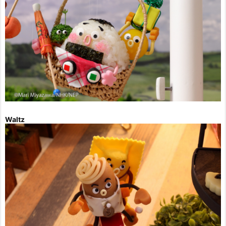
Waltz